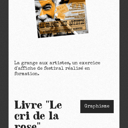
La grange aux artistes, un exercice
d'affiche de festival réalisé en
formation.
Livre "Le
Graphisme
cri de la
rose"