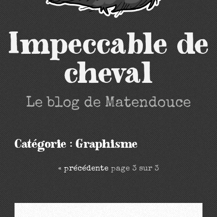
Impeccable de
cheval
Le blog de Matendouce
Catégorie : Graphisme
«
précédente
page 3 sur 3