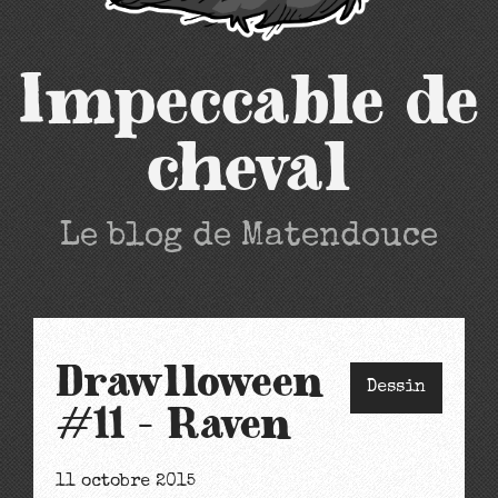
Impeccable de
cheval
Le blog de Matendouce
Drawlloween
Dessin
#11 - Raven
11 octobre 2015